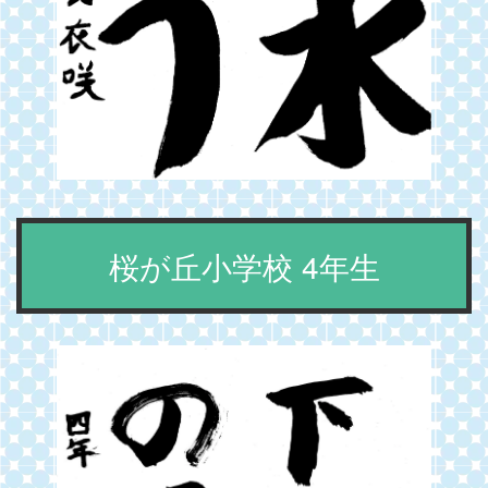
桜が丘小学校 4年生