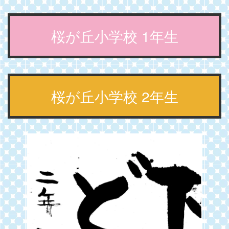
桜が丘小学校 1年生
桜が丘小学校 2年生