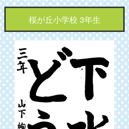
桜が丘小学校 3年生